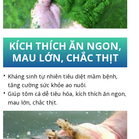
KÍCH THÍCH ĂN NGON,
MAU LỚN, CHẮC THỊT
Kháng sinh tự nhiên tiêu diệt mầm bệnh,
tăng cường sức khỏe ao nuôi.
Giúp tôm cá dễ tiêu hóa, kích thích ăn ngon,
mau lớn, chắc thịt.