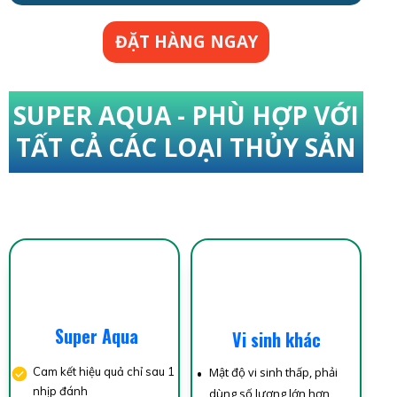
ĐẶT HÀNG NGAY
SUPER AQUA - PHÙ HỢP VỚI
TẤT CẢ CÁC LOẠI THỦY SẢN
Super Aqua
Vi sinh khác
Cam kết hiệu quả chỉ sau 1
Mật độ vi sinh thấp, phải
nhịp đánh
dùng số lượng lớn hơn