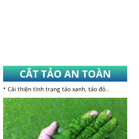
CẮT TẢO AN TOÀN
Cải thiện tình trạng tảo xanh, tảo đỏ...