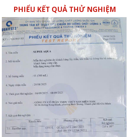
PHIỂU KẾT QUẢ THỬ NGHIỆM