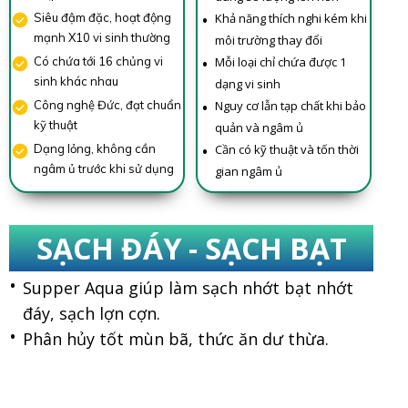
Siêu đậm đặc, hoạt động
Khả năng thích nghi kém khi
mạnh X10 vi sinh thường
môi trường thay đổi
Có chứa tới 16 chủng vi
Mỗi loại chỉ chứa được 1
sinh khác nhau
dạng vi sinh
Công nghệ Đức, đạt chuẩn
Nguy cơ lẫn tạp chất khi bảo
kỹ thuật
quản và ngâm ủ
Dạng lỏng, không cần
Cần có kỹ thuật và tốn thời
ngâm ủ trước khi sử dụng
gian ngâm ủ
SẠCH ĐÁY - SẠCH BẠT
Supper Aqua giúp làm sạch nhớt bạt nhớt
đáy, sạch lợn cợn.
Phân hủy tốt mùn bã, thức ăn dư thừa.