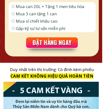
Mua can 20L + Tặng 1 men tiêu hóa
Mua 3 can tặng 1 can
Mua sỉ chiết khấu cao
Gặp kỹ sư tư vấn miễn phí
ĐẶT HÀNG NGAY
Duy nhất trên thị trường: Có đính kèm phiếu
CAM KẾT KHÔNG HIỆU QUẢ HOÀN TIỀN