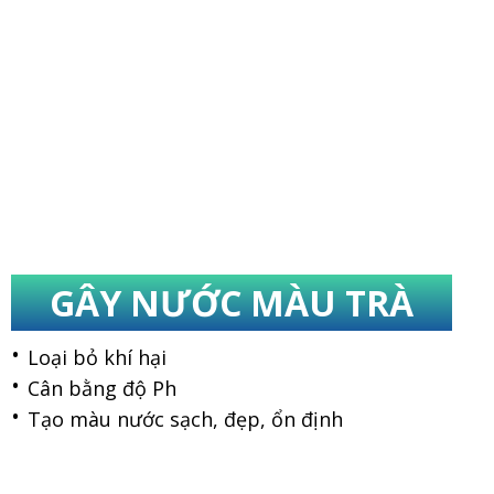
GÂY NƯỚC MÀU TRÀ
Loại bỏ khí hại
Cân bằng độ Ph
Tạo màu nước sạch, đẹp, ổn định