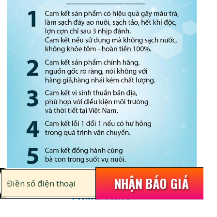
NHẬN BÁO GIÁ
SUPER AQUA
CÔNG TY TNHH XNK THỦY SẢN MIỀN NAM