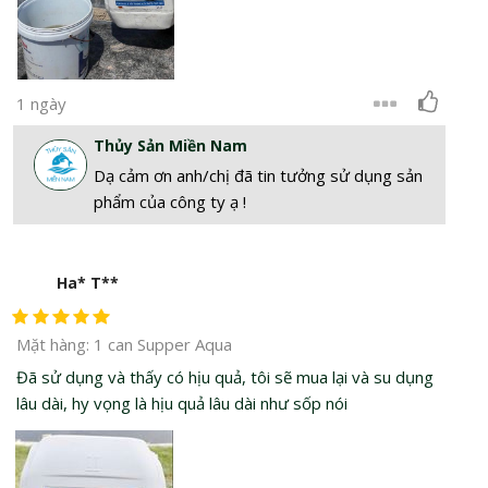
1 ngày
Thủy Sản Miền Nam
Dạ cảm ơn anh/chị đã tin tưởng sử dụng sản
phẩm của công ty ạ !
Ha* T**
Mặt hàng: 1 can Supper Aqua
Đã sử dụng và thấy có hịu quả, tôi sẽ mua lại và su dụng
lâu dài, hy vọng là hịu quả lâu dài như sốp nói