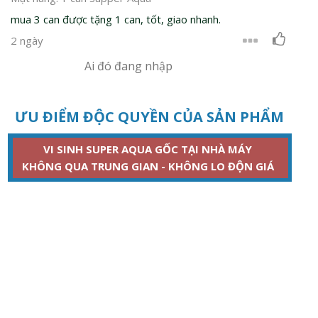
mua 3 can được tặng 1 can, tốt, giao nhanh.
2 ngày
Ai đó đang nhập
ƯU ĐIỂM ĐỘC QUYỀN CỦA SẢN PHẨM
VI SINH SUPER AQUA GỐC TẠI NHÀ MÁY
KHÔNG QUA TRUNG GIAN - KHÔNG LO ĐỘN GIÁ