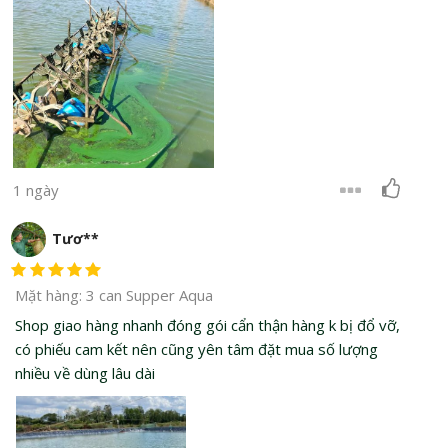
1 ngày
Tươ**
Mặt hàng: 3 can Supper Aqua
Shop giao hàng nhanh đóng gói cẩn thận hàng k bị đổ vỡ,
có phiếu cam kết nên cũng yên tâm đặt mua số lượng
nhiều về dùng lâu dài