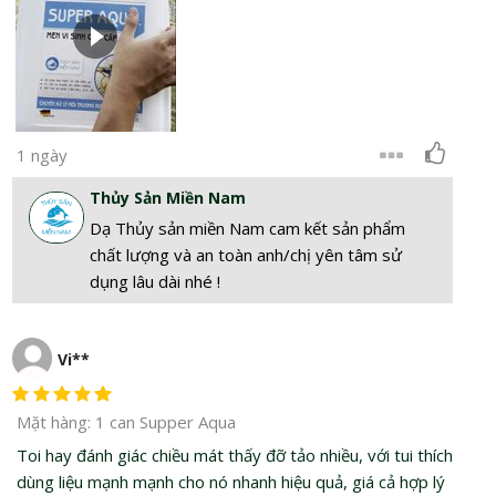
1 ngày
Thủy Sản Miền Nam
Dạ Thủy sản miền Nam cam kết sản phẩm
chất lượng và an toàn anh/chị yên tâm sử
dụng lâu dài nhé !
Vi**
Mặt hàng: 1 can Supper Aqua
Toi hay đánh giác chiều mát thấy đỡ tảo nhiều, với tui thích
dùng liệu mạnh mạnh cho nó nhanh hiệu quả, giá cả hợp lý