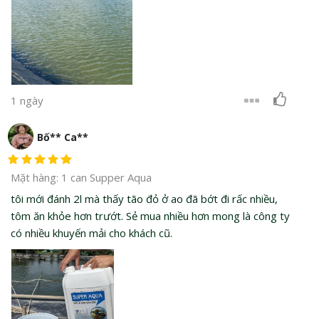
1 ngày
Bố** Ca**
Mặt hàng: 1 can Supper Aqua
tôi mới đánh 2l mà thấy tão đỏ ở ao đã bớt đi rấc nhiều,
tôm ăn khỏe hơn trướt. Sẻ mua nhiều hơn mong là công ty
có nhiều khuyến mải cho khách cũ.